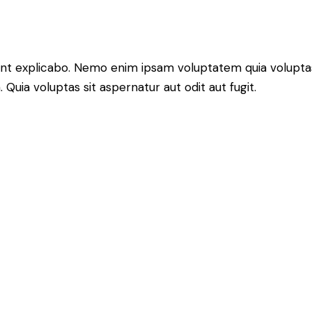
unt explicabo. Nemo enim ipsam voluptatem quia voluptas s
. Quia voluptas sit aspernatur aut odit aut fugit.