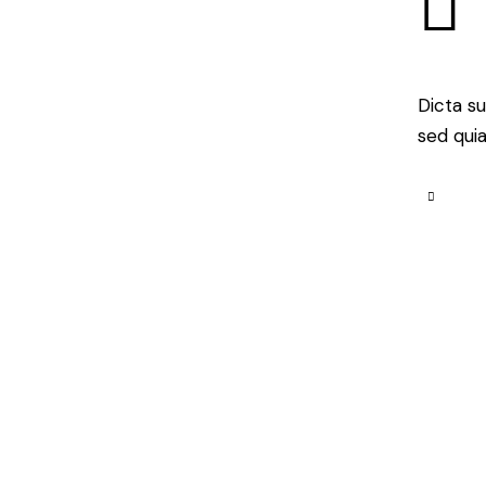
Dicta s
sed quia