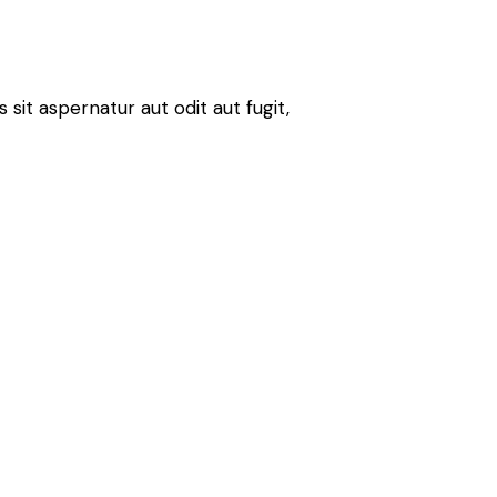
it aspernatur aut odit aut fugit,