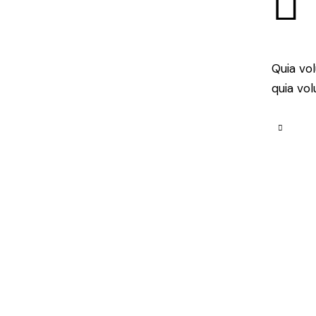
Quia vo
quia vol