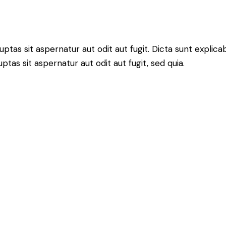
luptas sit aspernatur aut odit aut fugit. Dicta sunt expl
uptas sit aspernatur aut odit aut fugit, sed quia.